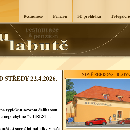
Restaurace
Penzion
3D prohlídka
Fotogaleri
NOVĚ ZREKONSTRUOVA
STŘEDY 22.4.2026.
na typickou sezónní delikatesu
u je nepochybně "CHŘEST".
oučástí speciální nabídky v naší