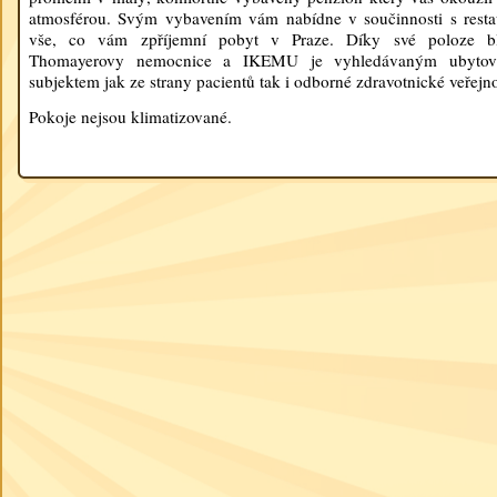
atmosférou. Svým vybavením vám nabídne v součinnosti s resta
vše, co vám zpříjemní pobyt v Praze. Díky své poloze bl
Thomayerovy nemocnice a IKEMU je vyhledávaným ubytov
subjektem jak ze strany pacientů tak i odborné zdravotnické veřejno
Pokoje nejsou klimatizované.