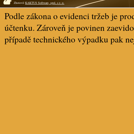
Zhotovil
KAKTUS Software, spol. s r. o.
Podle zákona o evidenci tržeb je pro
účtenku. Zároveň je povinen zaevidov
případě technického výpadku pak ne