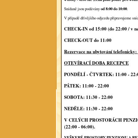
od 8:00 do 10:00
Snídaně jsou podávány
.
V případě dřívějšího odjezdu připravujeme sníd
CHECK-IN od 15:00 (do 22:00 / v ne
CHECK-OUT do 11:00
Rezervace na ubytování telefonicky
OTEVÍRACÍ DOBA RECEPCE
PONDĚLÍ - ČTVRTEK: 11:00 - 22:
PÁTEK: 11:00 - 22:00
SOBOTA: 11:30 - 22:00
NEDĚLE: 11:30 - 22:00
V CELÝCH PROSTORÁCH PENZI
(22:00 - 06:00).
VEŠKERÉ PROSTORY PENZIONU A R